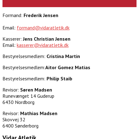
Formand:
Frederik Jensen
Email:
formand@vidaratletik.dk
Kasserer:
Jens Christian Jensen
Email:
kasserer@vidaratletik.dk
Bestyrelsesmedlem:
Cristina Martin
Bestyrelsesmedlem:
Aitor Gomez Matias
Bestyrelsesmedlem:
Philip Staib
Revisor:
Søren Madsen
Runevænget 14 Guderup
6430 Nordborg
Revisor:
Mathias Madsen
Skovvej 32
6400 Sønderborg
Vidar Atletik