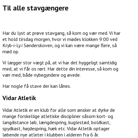
Til alle stavgængere
Har du lyst at prøve stavgang, så kom og vær med. Vi har
et hold tirsdag morgen, hvor vi mødes klokken 9:00 ved
Kryb-i-Ly i Sønderskoven, og vi kan være mange flere, så
mød op.
Vi lægger stor vægt på, at vi har det hyggeligt samtidig
med, at vi får os rørt. Har dette din interesse, så kom og
vær med, både nybegyndere og øvede.
Har nogle få stave der kan lånes.
Vidar Atletik
Vidar Atletik er en klub for alle som ønsker at dyrke de
mange forskellige atletiske discipliner såsom kort- og
langdistance løb, længdespring, kuglestød, boldkast,
spydkast, højdespring, hæk etc. Vidar Atletik optager
løbende nye atleter i klubben i alderen fra 6 år.